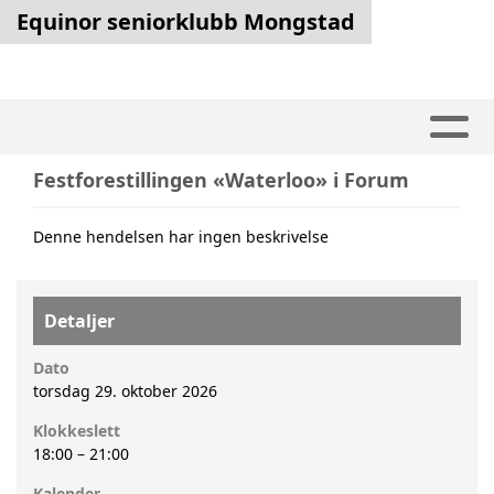
Equinor seniorklubb Mongstad
Festforestillingen «Waterloo» i Forum
Denne hendelsen har ingen beskrivelse
Detaljer
Dato
torsdag 29. oktober 2026
Klokkeslett
18:00
–
21:00
Kalender