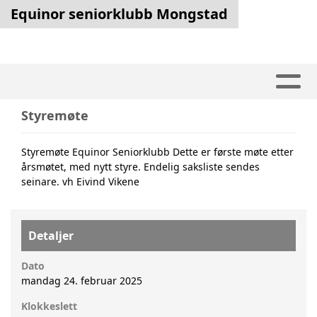
Equinor seniorklubb Mongstad
Styremøte
Styremøte Equinor Seniorklubb Dette er første møte etter
årsmøtet, med nytt styre. Endelig saksliste sendes
seinare. vh Eivind Vikene
Detaljer
Dato
mandag 24. februar 2025
Klokkeslett