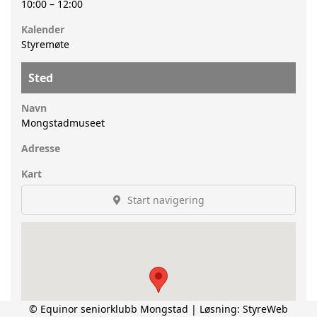
10:00
–
12:00
Kalender
Styremøte
Sted
Navn
Mongstadmuseet
Adresse
Kart
Start navigering
© Equinor seniorklubb Mongstad | Løsning:
StyreWeb